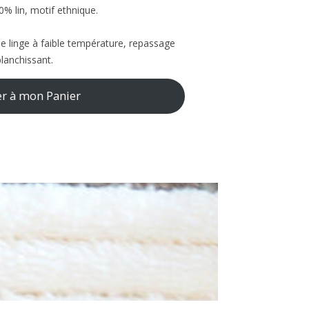
0% lin, motif ethnique.
e linge à faible température, repassage
blanchissant.
er à mon Panier