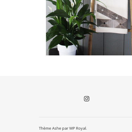
Instagram
Thème Ashe par
WP Royal
.