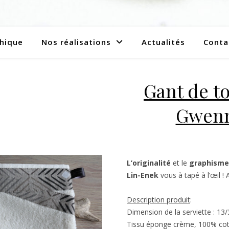
hique
Nos réalisations
Actualités
Conta
Gant de t
Gwenn
L’originalité
et le
graphisme
Lin-Enek
vous à tapé à l’œil ! 
Description produit
:
Dimension de la serviette : 13
Tissu éponge crème, 100% cot