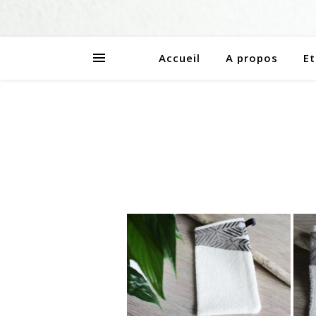
Accueil
A propos
Et