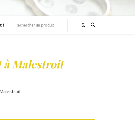
ct
 à Malestroit
Malestroit.