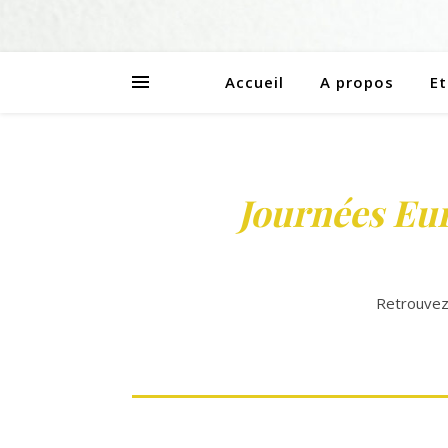
Accueil
A propos
Et
Journées Eur
Retrouvez-