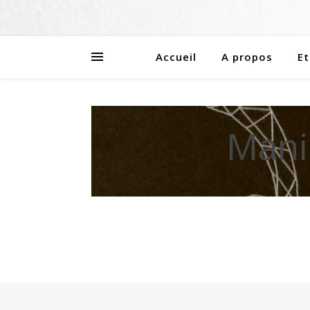
Accueil
A propos
Et
Mani